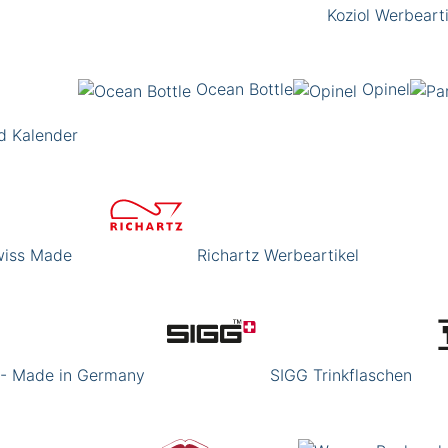
Koziol Werbearti
Ocean Bottle
Opinel
d Kalender
Swiss Made
Richartz Werbeartikel
 - Made in Germany
SIGG Trinkflaschen