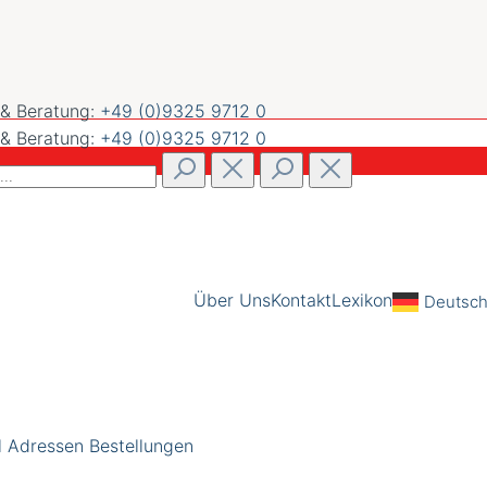
 & Beratung:
+49 (0)9325 9712 0
 & Beratung:
+49 (0)9325 9712 0
Über Uns
Kontakt
Lexikon
Deutsc
l
Adressen
Bestellungen