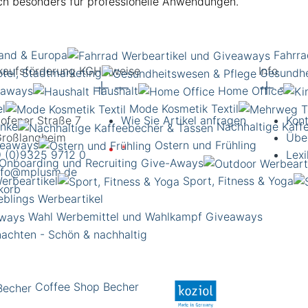
sich besonders für professionelle Anwendungen.
and & Europa
Fahrra
kaufsförderung KG
Hinweise
Info
otel, Stadtmarketing
Gesundhe
eaways
Haushalt
Home Office
el
Mode Kosmetik Textil
hofener Straße 7
Wie Sie Artikel anfragen
Kon
enke
Nachhaltige Kaff
roßlangheim
Übe
veaways
Ostern und Frühling
*
Lieferung nur an
 (0)9325 9712 0
Lexi
Onboarding und Recruiting Give-Aways
gewerbliche Kunden und
nfo@mplusm.de
erbeartikel
Sport, Fitness & Yoga
Institutionen. Alle Preise
korb
eblings Werbeartikel
zzgl. Ust. Preise
Wahl Werbemittel und Wahlkampf Giveaways
unverbindlich. Irrtümer
vorbehalten.
achten - Schön & nachhaltig
Coffee Shop Becher