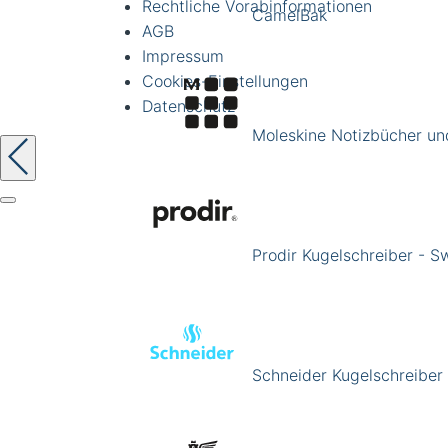
Rechtliche Vorabinformationen
CamelBak
AGB
Impressum
Cookies-Einstellungen
Datenschutz
Moleskine Notizbücher un
Prodir Kugelschreiber - 
Schneider Kugelschreiber