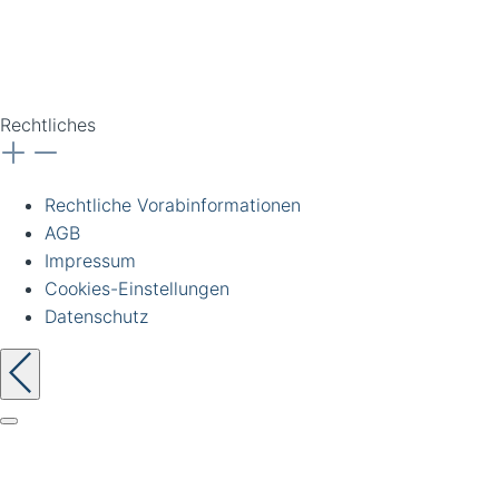
zzgl. Ust. Preise
unverbindlich. Irrtümer
vorbehalten.
Rechtliches
Rechtliche Vorabinformationen
AGB
Impressum
Cookies-Einstellungen
Datenschutz