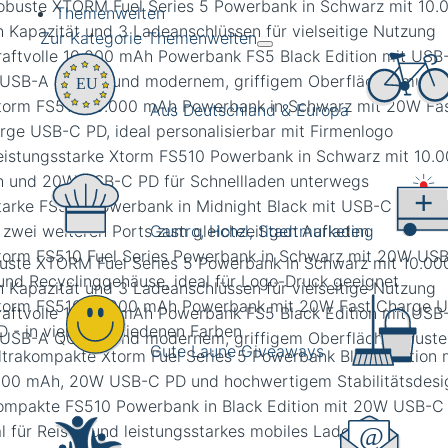
Themenwelten
Zur Kategorie Themenwelten
Aus Deutschland & Europa
Gastro, Hotel, Stadtmarketing
uste XTORM Fuel Series 5 Powerbank in Schwarz mit 10.00
 Kapazität und 3 Ladeanschlüssen für vielseitige Nutzung
Gute Laune Giveaways