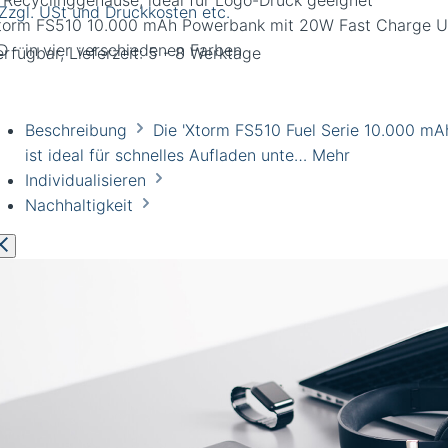
 Recyclinggehäuse, ideal für Logo-Druck geeignet
 Zzgl. USt und Druckkosten etc.
rfügbar, Lieferzeit: 5 - 8 Werktage
Beschreibung
Die 'Xtorm FS510 Fuel Serie 10.000 mA
ist ideal für schnelles Aufladen unte…
Mehr
Individualisieren
Nachhaltigkeit