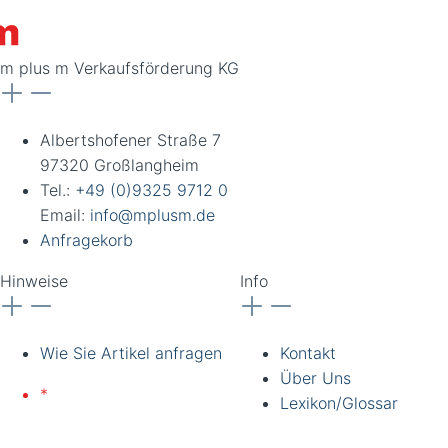
m plus m Verkaufsförderung KG
Albertshofener Straße 7
97320 Großlangheim
Tel.:
+49 (0)9325 9712 0
Email:
info@mplusm.de
Anfragekorb
Hinweise
Info
Wie Sie Artikel anfragen
Kontakt
Über Uns
*
Lieferung nur an
Lexikon/Glossar
gewerbliche Kunden und
Institutionen. Alle Preise