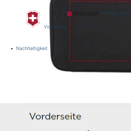
Wenger Ruck
Victorinox
Nachhaltigkeit