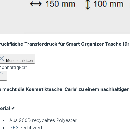
ruckfläche Transferdruck für Smart Organizer Tasche für
Menü schließen
achhaltigkeit
 macht die Kosmetiktasche 'Carla' zu einem nachhaltigen
erial
✔︎
Aus 900D recyceltes Polyester
GRS
zertifiziert