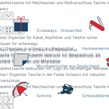
Giveaways - Streuartikel
rt Organizer in schwarz als Werbemittel
Handwerkerme
Microfasertücher aus Deutschland
Schirme
Schlüsselbänd