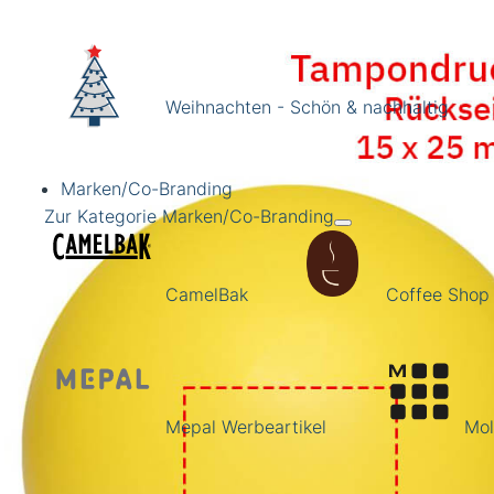
Weihnachten - Schön & nachhaltig
Marken/Co-Branding
Zur Kategorie Marken/Co-Branding
CamelBak
Coffee Shop
Mepal Werbeartikel
Mol