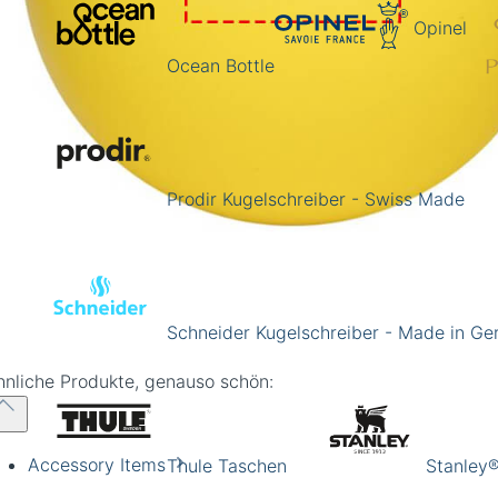
Opinel
Ocean Bottle
Prodir Kugelschreiber - Swiss Made
Schneider Kugelschreiber - Made in G
hnliche Produkte, genauso schön:
Accessory Items
Thule Taschen
Stanley®