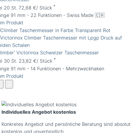
*
ei 20 St. 72,68 €/ Stück
änge 91 mm - 22 Funktionen - Swiss Made 🇨🇭
um Produkt
Climber' Victorinox Schweizer Taschenmesser
*
ei 30 St. 23,82 €/ Stück
änge 91 mm - 14 Funktionen - Mehrzweckhaken
um Produkt
Individuelles Angebot kostenlos
Konkretes Angebot und persönliche Beratung sind absolut
kostenlos und unverbindlich