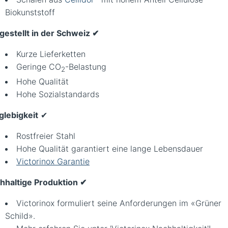
Biokunststoff
gestellt in der Schweiz ✔︎
Kurze Lieferketten
Geringe CO
-Belastung
2
Hohe Qualität
Hohe Sozialstandards
glebigkeit
✔︎
Rostfreier Stahl
Hohe Qualität garantiert eine lange Lebensdauer
Victorinox Garantie
hhaltige Produktion ✔︎
Victorinox formuliert seine Anforderungen im «Grüner
Schild».