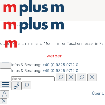
nachhaltig schöner
werben
Victorinox
Infos & Beratung:
+49 (0)9325 9712 0
Infos & Beratung:
+49 (0)9325 9712 0
Über U