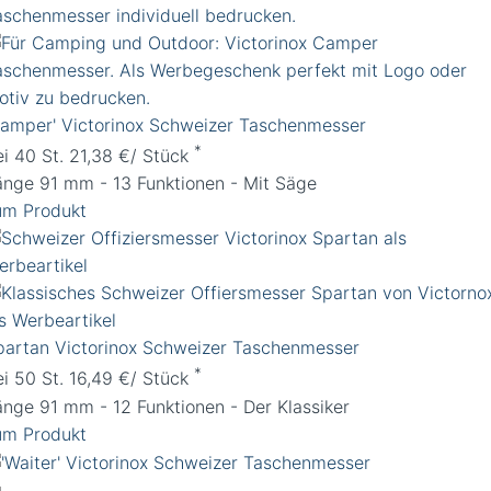
Camper' Victorinox Schweizer Taschenmesser
*
ei 40 St. 21,38 €/ Stück
änge 91 mm - 13 Funktionen - Mit Säge
um Produkt
partan Victorinox Schweizer Taschenmesser
*
ei 50 St. 16,49 €/ Stück
änge 91 mm - 12 Funktionen - Der Klassiker
um Produkt