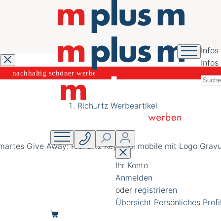
Infos
Infos
nachhaltig schöner
werben
Richartz Werbeartikel
Ihr Konto
Anmelden
oder
registrieren
Übersicht
Persönliches Profi