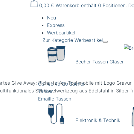
0,00 €
Warenkorb enthält 0 Positionen. D
Neu
Express
Werbeartikel
Zur Kategorie Werbeartikel
Becher Tassen Gläser
rtes Give Away: Richartz Key Tool mobile mit Logo Gravur
Coffee To Go Becher
Tassen
Emaille Tassen
Elektronik & Technik