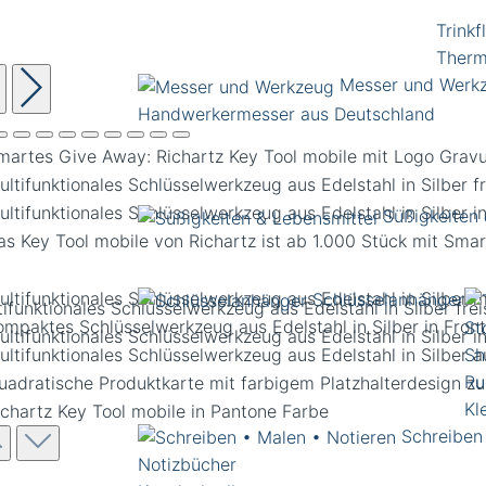
Trinkf
Therm
Messer und Werk
Handwerkermesser aus Deutschland
Süßigkeiten 
Schlüsselanhänger
tifunktionales Schlüsselwerkzeug aus Edelstahl in Silber fr
St
Sh
Ru
Kl
Schreiben
Notizbücher