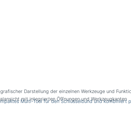
t grafischer Darstellung der einzelnen Werkzeuge und Funkti
 kompaktes Multi-Tool für den Schlüsselbund und kombiniert 