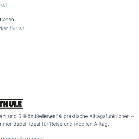
kel
Parker
l und Silikon bietet es 16 praktische Alltagsfunktionen –
Thule Taschen
mer dabei, ideal für Reise und mobilen Alltag.