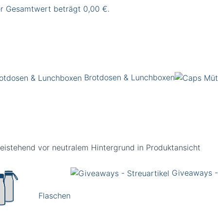
er Gesamtwert beträgt 0,00 €.
Brotdosen & Lunchboxen
Giveaways - 
Flaschen