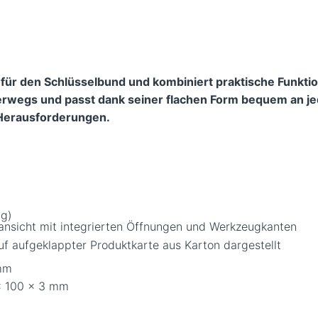
l für den Schlüsselbund und kombiniert praktische Funkti
terwegs und passt dank seiner flachen Form bequem an je
e Herausforderungen
.
 g)
lansicht mit integrierten Öffnungen und Werkzeugkanten
 mm
 x 100 x 3 mm