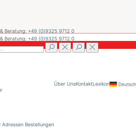
 & Beratung:
+49 (0)9325 9712 0
 & Beratung:
+49 (0)9325 9712 0
Über Uns
Kontakt
Lexikon
Deutsc
l
Adressen
Bestellungen