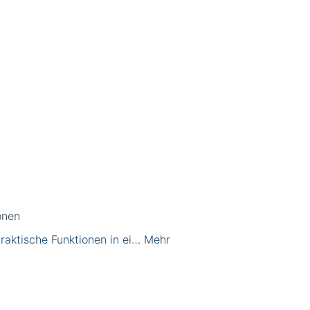
onen
praktische Funktionen in ei…
Mehr