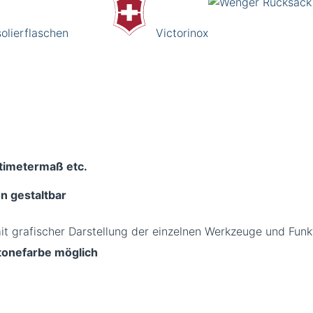
olierflaschen
Victorinox
ntimetermaß etc.
n gestaltbar
ntonefarbe möglich