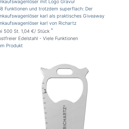
inkaufswagenlöser karl von Richartz
*
ei 500 St. 1,04 €/ Stück
stfreier Edelstahl - Viele Funktionen
um Produkt