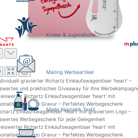
Kinder & Jugendliche
Mailing Werbeartikel
Mode Kosmetik Textil