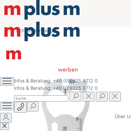
nachhaltig schöner
werben
Schlüsselanhänger
Infos & Beratung:
+49 (0)9325 9712 0
Infos & Beratung:
+49 (0)9325 9712 0
Über U