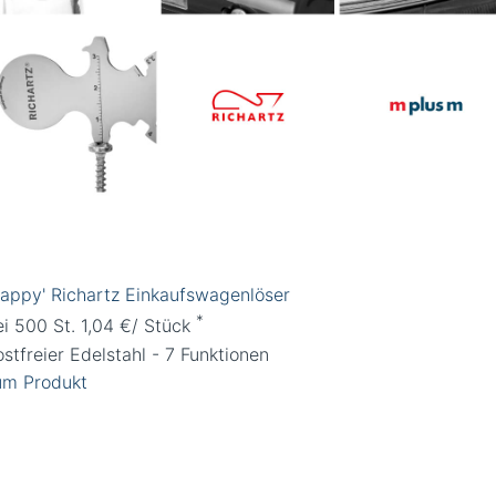
Happy' Richartz Einkaufswagenlöser
*
ei 500 St. 1,04 €/ Stück
stfreier Edelstahl - 7 Funktionen
um Produkt