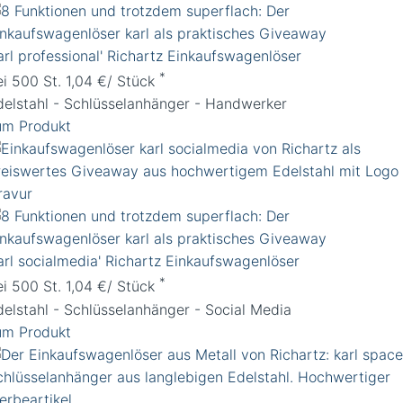
arl professional' Richartz Einkaufswagenlöser
*
ei 500 St. 1,04 €/ Stück
delstahl - Schlüsselanhänger - Handwerker
um Produkt
karl socialmedia' Richartz Einkaufswagenlöser
*
ei 500 St. 1,04 €/ Stück
delstahl - Schlüsselanhänger - Social Media
um Produkt