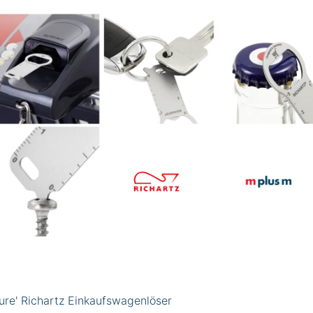
Pure' Richartz Einkaufswagenlöser