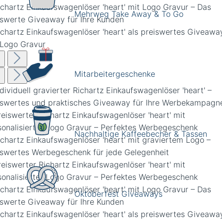
Mehrweg Take Away & To Go
Mitarbeitergeschenke
Nachhaltige Kaffeebecher & Tassen
Oktoberfest Giveaways