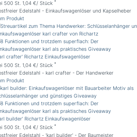
*
ei 500 St. 1,04 €/ Stück
ostfreier Edelstahl - Einkaufswagenlöser und Kapselheber
um Produkt
arl crafter' Richartz Einkaufswagenlöser
*
ei 500 St. 1,04 €/ Stück
stfreier Edelstahl - karl crafter - Der Handwerker
um Produkt
arl builder' Richartz Einkaufswagenlöser
*
ei 500 St. 1,04 €/ Stück
stfreier Edelstahl - 'karl builder' - Der Baumeister