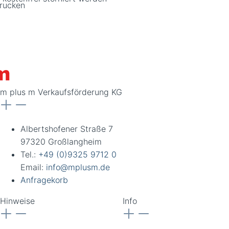
rucken
m plus m Verkaufsförderung KG
Albertshofener Straße 7
97320 Großlangheim
Tel.:
+49 (0)9325 9712 0
Email:
info@mplusm.de
Anfragekorb
Hinweise
Info