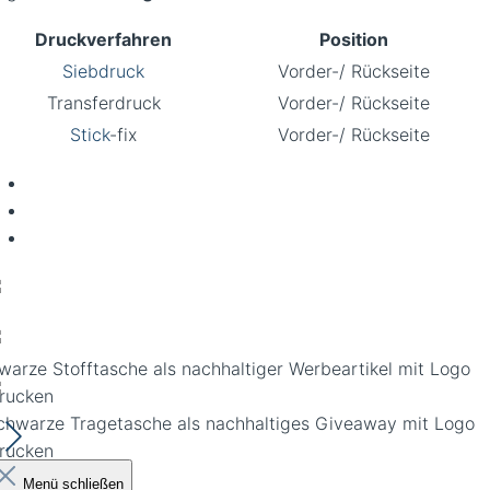
Druckverfahren
Position
Siebdruck
Vorder-/ Rückseite
Transferdruck
Vorder-/ Rückseite
Stick
-fix
Vorder-/ Rückseite
warze Stofftasche als nachhaltiger Werbeartikel mit Logo
rucken
Menü schließen