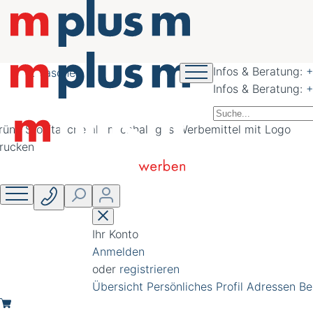
nachhaltig schöner
werben
Infos & Beratung:
+
Taschen
Infos & Beratung:
+
Ihr Konto
Anmelden
oder
registrieren
Übersicht
Persönliches Profil
Adressen
Be