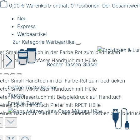
0,00 €
Warenkorb enthält 0 Positionen. Der Gesamtwert
Neu
Express
Werbeartikel
Zur Kategorie Werbeartikel
ter Small Handtuch in der Farbe Rot zum bedrucken
Becher Tassen Gläser
Coffee To Go Becher
Tassen
Emaille Tassen
Caps Mützen Hüte