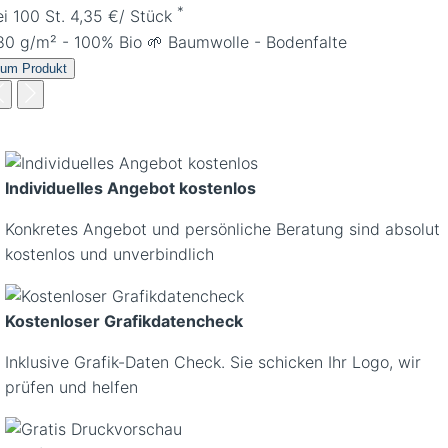
*
ei 100 St. 4,35 €/ Stück
80 g/m² - 100% Bio 🌱 Baumwolle - Bodenfalte
um Produkt
Individuelles Angebot kostenlos
Konkretes Angebot und persönliche Beratung sind absolut
kostenlos und unverbindlich
Kostenloser Grafikdatencheck
Inklusive Grafik-Daten Check. Sie schicken Ihr Logo, wir
prüfen und helfen