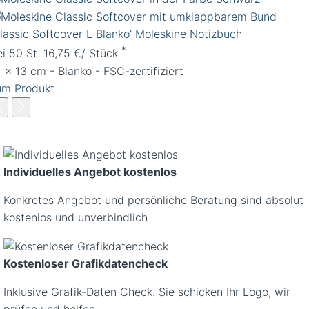
Classic Softcover L Blanko' Moleskine Notizbuch
*
ei 50 St. 16,75 €/ Stück
 x 13 cm - Blanko - FSC-zertifiziert
um Produkt
Individuelles Angebot kostenlos
Konkretes Angebot und persönliche Beratung sind absolut
kostenlos und unverbindlich
Kostenloser Grafikdatencheck
Inklusive Grafik-Daten Check. Sie schicken Ihr Logo, wir
prüfen und helfen