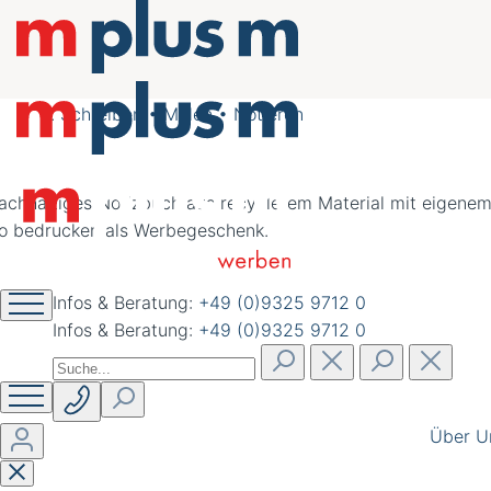
nachhaltig schöner
werben
Schreiben • Malen • Notieren
Infos & Beratung:
+49 (0)9325 9712 0
Infos & Beratung:
+49 (0)9325 9712 0
Über U