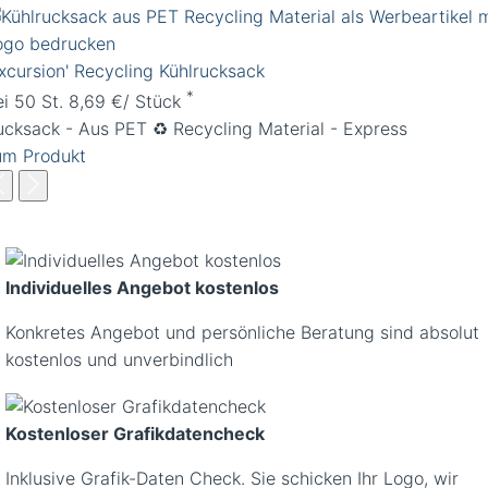
Excursion' Recycling Kühlrucksack
*
ei 50 St. 8,69 €/ Stück
ucksack - Aus PET ♻️ Recycling Material - Express
um Produkt
Individuelles Angebot kostenlos
Konkretes Angebot und persönliche Beratung sind absolut
kostenlos und unverbindlich
Kostenloser Grafikdatencheck
Inklusive Grafik-Daten Check. Sie schicken Ihr Logo, wir