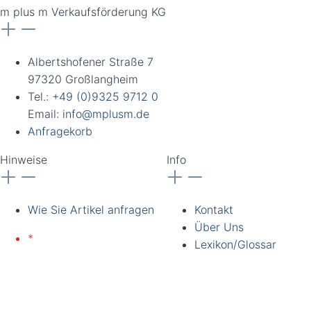
m plus m Verkaufsförderung KG
Albertshofener Straße 7
97320 Großlangheim
Tel.:
+49 (0)9325 9712 0
Email:
info@mplusm.de
Anfragekorb
Hinweise
Info
Wie Sie Artikel anfragen
Kontakt
Über Uns
*
Lieferung nur an
Lexikon/Glossar
gewerbliche Kunden und
Institutionen. Alle Preise
zzgl. Ust. Preise
unverbindlich. Irrtümer