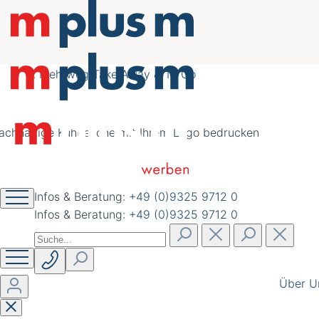
nachhaltig schöner
werben
Mehrweg Take Away & To Go
Infos & Beratung:
+49 (0)9325 9712 0
Infos & Beratung:
+49 (0)9325 9712 0
Über U